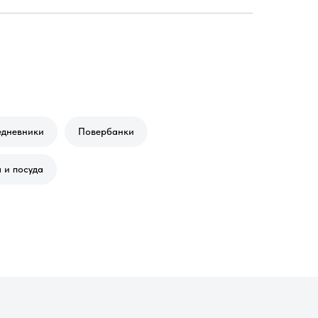
едневники
Повербанки
 и посуда