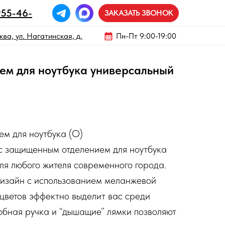
955-46-
ЗАКАЗАТЬ ЗВОНОК
ва, ул. Нагатинская, д.
Пн-Пт 9:00-19:00
ем для ноутбука универсальный
ием для ноутбука (О)
с защищенным отделением для ноутбука
для любого жителя современного города.
дизайн с использованием меланжевой
 цветов эффектно выделит вас среди
обная ручка и “дышащие” лямки позволяют