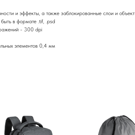
ности и эффекты, а также заблокированные слои и объек
ть в формате .tif, .psd
ажений - 300 dpi
льных элементов 0,4 мм