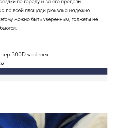
ездки по городу и за его пределы.
ка по всей площади рюкзака надежно
этому можно быть уверенным, гаджеты не
бьются.
стер 300D woolenex
см