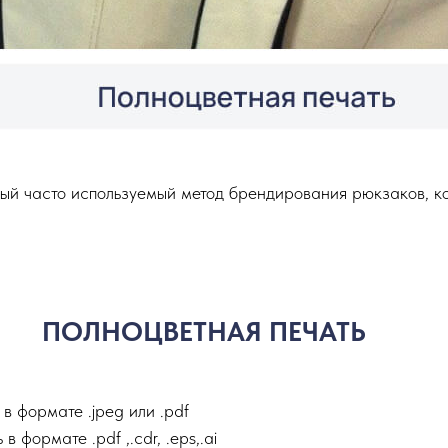
ый часто используемый метод брендирования рюкзаков, ко
ПОЛНОЦВЕТНАЯ ПЕЧАТЬ
в формате .jpeg или .pdf
формате .pdf ,.сdr, .eps,.ai