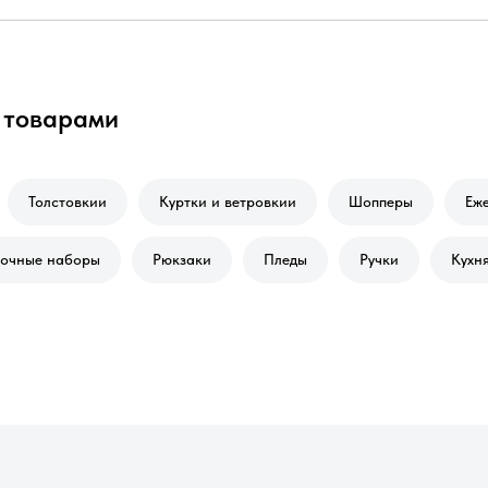
 товарами
Толстовкии
Куртки и ветровкии
Шопперы
Еж
очные наборы
Рюкзаки
Пледы
Ручки
Кухня