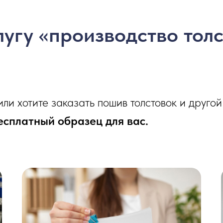
угу «производство толс
или хотите заказать пошив толстовок и друго
есплатный образец для вас.