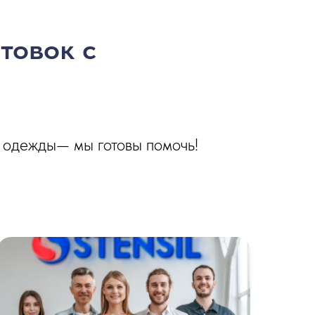
товок с
й одежды— мы готовы помочь!