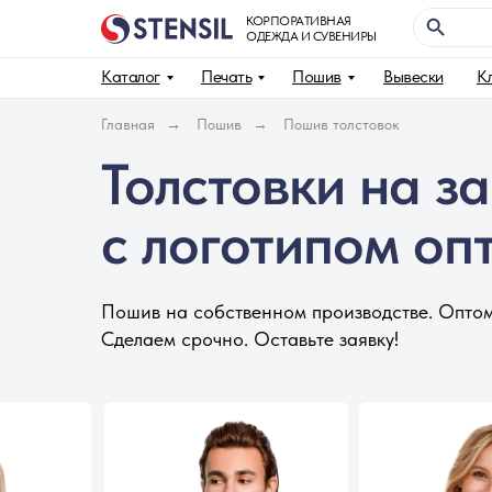
КОРПОРАТИВНАЯ
ОДЕЖДА И СУВЕНИРЫ
Каталог
Печать
Пошив
Вывески
К
Главная
→
Пошив
→
Пошив толстовок
Толстовки на за
с логотипом оп
Пошив на собственном производстве. Оптом
Сделаем срочно. Оставьте заявку!