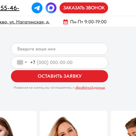
955-46-
ЗАКАЗАТЬ ЗВОНОК
ва, ул. Нагатинская, д.
Пн-Пт 9:00-19:00
+7
ОСТАВИТЬ ЗАЯВКУ
Нажимая на кнопку, вы соглашаетесь с
обработкой данных