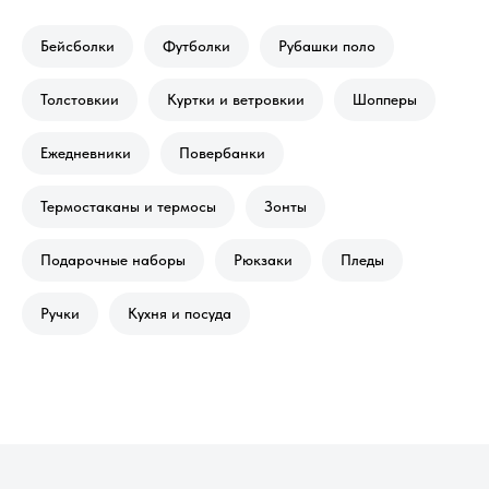
Бейсболки
Футболки
Рубашки поло
Толстовкии
Куртки и ветровкии
Шопперы
Ежедневники
Повербанки
Термостаканы и термосы
Зонты
Подарочные наборы
Рюкзаки
Пледы
Ручки
Кухня и посуда