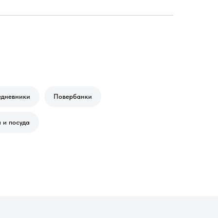
едневники
Повербанки
 и посуда