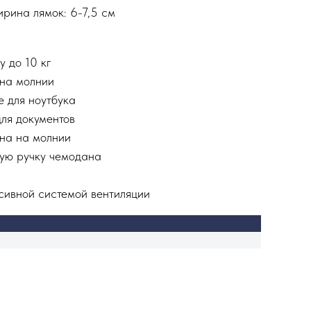
ирина лямок: 6-7,5 см
у до 10 кг
 на молнии
е для ноутбука
ля документов
на на молнии
ую ручку чемодана
сивной системой вентиляции