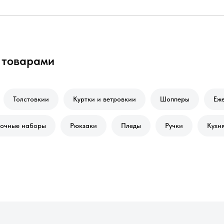
 товарами
Толстовкии
Куртки и ветровкии
Шопперы
Еж
очные наборы
Рюкзаки
Пледы
Ручки
Кухня