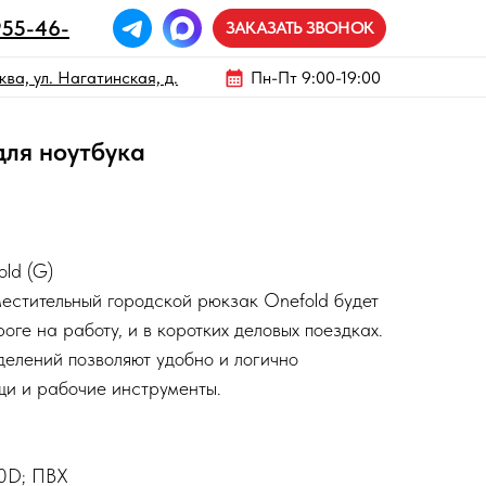
955-46-
ЗАКАЗАТЬ ЗВОНОК
ва, ул. Нагатинская, д.
Пн-Пт 9:00-19:00
для ноутбука
old (G)
местительный городской рюкзак Onefold будет
оге на работу, и в коротких деловых поездках.
елений позволяют удобно и логично
щи и рабочие инструменты.
00D; ПВХ