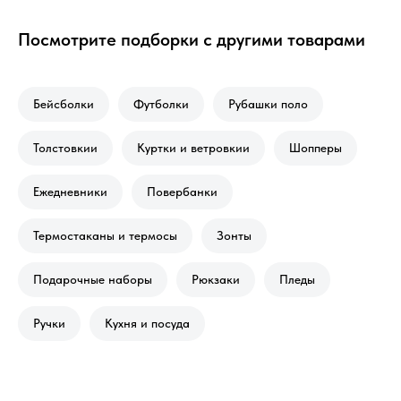
Посмотрите подборки с другими товарами
Бейсболки
Футболки
Рубашки поло
Толстовкии
Куртки и ветровкии
Шопперы
Ежедневники
Повербанки
Термостаканы и термосы
Зонты
Подарочные наборы
Рюкзаки
Пледы
Ручки
Кухня и посуда