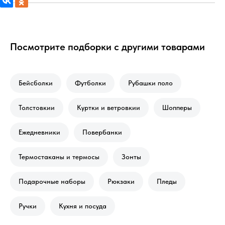
Посмотрите подборки с другими товарами
Бейсболки
Футболки
Рубашки поло
Толстовкии
Куртки и ветровкии
Шопперы
Ежедневники
Повербанки
Термостаканы и термосы
Зонты
Подарочные наборы
Рюкзаки
Пледы
Ручки
Кухня и посуда