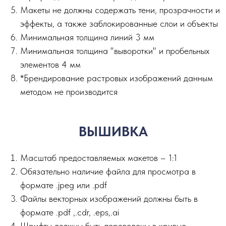
Макеты не должны содержать тени, прозрачности и
эффекты, а также заблокированные слои и объекты
Минимальная толщина линий 3 мм
Минимальная толщина "выворотки" и пробельных
элементов 4 мм
*Брендирование растровых изображений данным
методом не производится
ВЫШИВКА
Масштаб предоставляемых макетов – 1:1
Обязательно наличие файла для просмотра в
формате .jpeg или .pdf
Файлы векторных изображений должны быть в
формате .pdf ,.сdr, .eps,.ai
Шрифты должны быть переведены в кривые