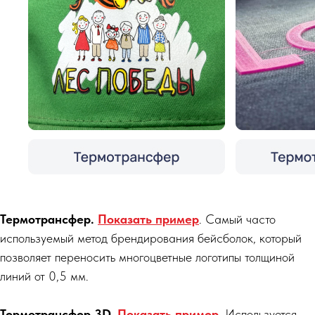
Термотрансфер.
Показать пример
. Самый часто
используемый метод брендирования бейсболок, который
позволяет переносить многоцветные логотипы толщиной
линий от 0,5 мм.
Термотрансфер 3D.
Показать пример
. Используется