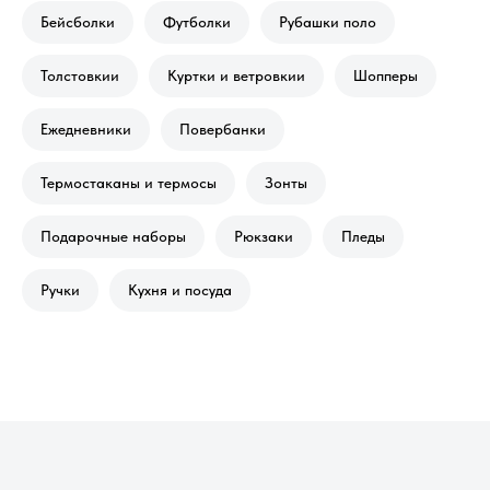
Бейсболки
Футболки
Рубашки поло
Толстовкии
Куртки и ветровкии
Шопперы
Ежедневники
Повербанки
Термостаканы и термосы
Зонты
Подарочные наборы
Рюкзаки
Пледы
Ручки
Кухня и посуда