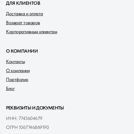
ДЛЯ КЛИЕНТОВ
Доставка и оплата
Возврат товаров
Корпоративным клиентам
О КОМПАНИИ
Контакты
О компании
Портфолио
Блог
РЕКВИЗИТЫ И ДОКУМЕНТЫ
ИНН: 7743604679
ОГРН 1067746869190