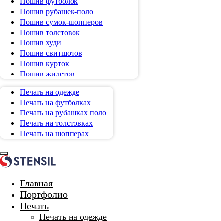
Пошив футболок
Пошив рубашек-поло
Пошив сумок-шопперов
Пошив толстовок
Пошив худи
Пошив свитшотов
Пошив курток
Пошив жилетов
Печать на одежде
Печать на футболках
Печать на рубашках поло
Печать на толстовках
Печать на шопперах
Главная
Портфолио
Печать
Печать на одежде