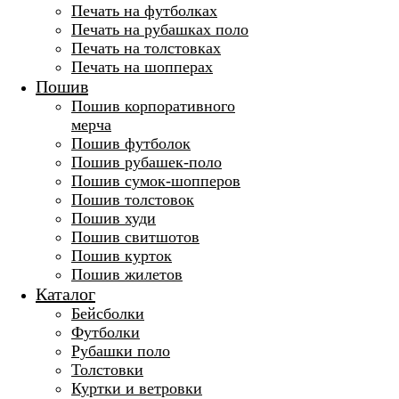
Печать на футболках
Печать на рубашках поло
Печать на толстовках
Печать на шопперах
Пошив
Пошив корпоративного
мерча
Пошив футболок
Пошив рубашек-поло
Пошив сумок-шопперов
Пошив толстовок
Пошив худи
Пошив свитшотов
Пошив курток
Пошив жилетов
Каталог
Бейсболки
Футболки
Рубашки поло
Толстовки
Куртки и ветровки