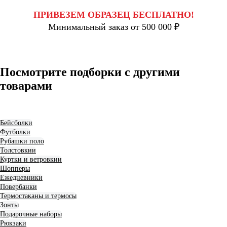
ПРИВЕЗЕМ ОБРАЗЕЦ БЕСПЛАТНО!
Минимальный заказ от 500 000 ₽
Посмотрите подборки с другими
товарами
Бейсболки
Футболки
Рубашки поло
Толстовкии
Куртки и ветровкии
Шопперы
Ежедневники
Повербанки
Термостаканы и термосы
Зонты
Подарочные наборы
Рюкзаки