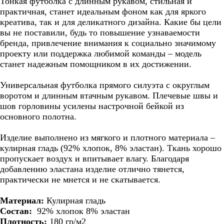
Тонкая футболка с длинным рукавом, стильная и
практичная, станет идеальным фоном как для яркого
креатива, так и для деликатного дизайна. Какие бы цели
вы не поставили, будь то повышение узнаваемости
бренда, привлечение внимания к социально значимому
проекту или поддержка любимой команды – модель
станет надежным помощником в их достижении.
Универсальная футболка прямого силуэта с округлым
воротом и длинным втачным рукавом. Плечевые швы и
шов горловины усилены настрочной бейкой из
основного полотна.
Изделие выполнено из мягкого и плотного материала –
кулирная гладь (92% хлопок, 8% эластан). Ткань хорошо
пропускает воздух и впитывает влагу. Благодаря
добавлению эластана изделие отлично тянется,
практически не мнется и не скатывается.
Материал:
Кулирная гладь
Состав:
92% хлопок 8% эластан
Плотность:
180 гр/м2