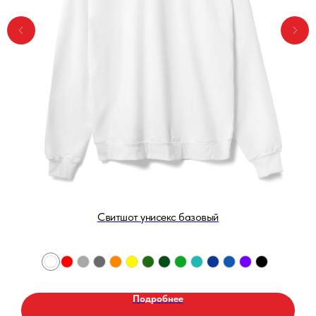
Свитшот унисекс базовый
Подробнее