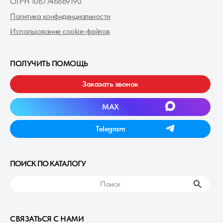
ОГРН 1067746869190
Политика конфиденциальности
Использование cookie-файлов
ПОЛУЧИТЬ ПОМОЩЬ
Заказать звонок
MAXㅤ
Telegramㅤ
ПОИСК ПО КАТАЛОГУ
ㅤПоискㅤ
СВЯЗАТЬСЯ С НАМИ