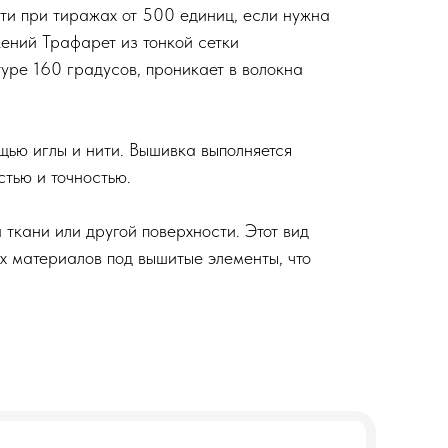
ти при тиражах от 500 единиц, если нужна
жений Трафарет из тонкой сетки
уре 160 градусов, проникает в волокна
щью иглы и нити. Вышивка выполняется
тью и точностью.
 ткани или другой поверхности. Этот вид
х материалов под вышитые элементы, что