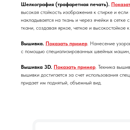
Шелкография (трафаретная печать).
Показа
высокая стойкость изображения к стирке и если
накладывается на ткань и через ячейки в сетке
ткани, создавая яркое, четкое и высокостойкое 
Вышивка.
Показать пример
. Нанесение узоро
с помощью специализированных швейных машин, 
Вышивка 3D.
Показать пример
. Техника выши
вышивки достигается за счет использования спе
придает им поднятый, объемный вид.