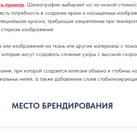
ть пример
. Шелкографию выбирают из-за низкой стоимос
 есть потребность в создании ярких и насыщенных изобра
 специальная краска, требующая закрепление при температ
к стиркам изображение.
в или изображений на ткань или другие материалы с помо
которые могут создавать сложные узоры с высокой скорос
вания, при которой создается иллюзия объема и глубины на
циальных нитей, а также добавления слоев стабилизирующи
МЕСТО БРЕНДИРОВАНИЯ