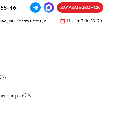
955-46-
ЗАКАЗАТЬ ЗВОНОК
ва, ул. Нагатинская, д.
Пн-Пт 9:00-19:00
(G)
олиэстер 50%