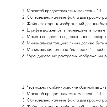
Масштаб предоставляемых макетов – 1:1
Обязательно наличие файла для просмотра 
Файлы векторных изображений должны быть в 
Шрифты должны быть переведены в кривые
Макеты не должны содержать тени, прозрач
Минимальная толщина линий должна быть н
Минимальная толщина "выворотки" и пробе
*Брендирование растровых изображений д
*возможно комбинирование обычной вышив
Масштаб предоставляемых макетов – 1:1
Обязательно наличие файла для просмотра 
Файлы векторных изображений должны быть в 