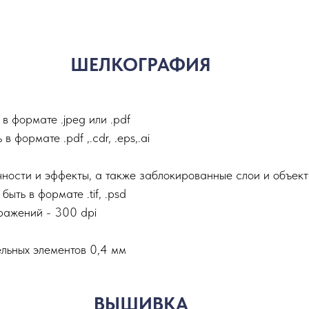
ШЕЛКОГРАФИЯ
в формате .jpeg или .pdf
формате .pdf ,.сdr, .eps,.ai
ности и эффекты, а также заблокированные слои и объек
ть в формате .tif, .psd
ажений - 300 dpi
льных элементов 0,4 мм
ВЫШИВКА