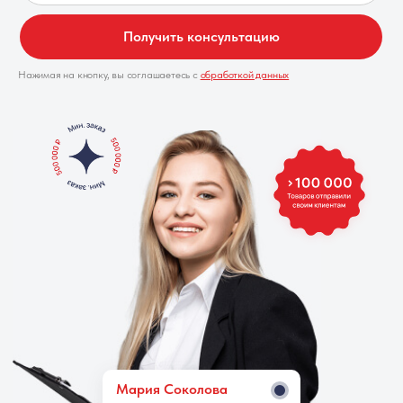
Получить консультацию
Нажимая на кнопку, вы соглашаетесь с
обработкой данных
Мария Cоколова