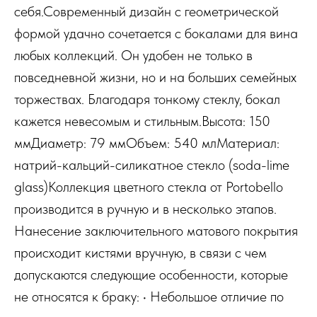
себя.Современный дизайн с геометрической
формой удачно сочетается с бокалами для вина
любых коллекций. Он удобен не только в
повседневной жизни, но и на больших семейных
торжествах. Благодаря тонкому стеклу, бокал
кажется невесомым и стильным.Высота: 150
ммДиаметр: 79 ммОбъем: 540 млМатериал:
натрий-кальций-силикатное стекло (soda-lime
glass)Коллекция цветного стекла от Portobello
производится в ручную и в несколько этапов.
Нанесение заключительного матового покрытия
происходит кистями вручную, в связи с чем
допускаются следующие особенности, которые
не относятся к браку: • Небольшое отличие по