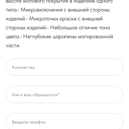
высоте матового покрытия в изделиях одного
типа.• Микровключения с внешней стороны
изделий.• Микроточки краски с внешней
стороны изделий.• Небольшое отличие тона
цвета.• Неглубокие царапины матированной
части.