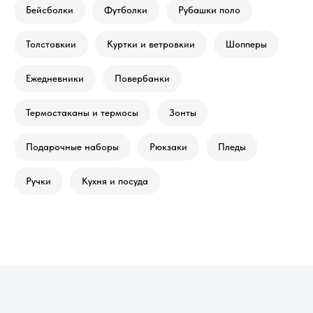
Бейсболки
Футболки
Рубашки поло
Толстовкии
Куртки и ветровкии
Шопперы
Ежедневники
Повербанки
Термостаканы и термосы
Зонты
Подарочные наборы
Рюкзаки
Пледы
Ручки
Кухня и посуда