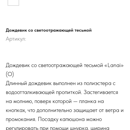
Дождевик со светоотражающей тесьмой
Артикул:
Дождевик со светоотражающей тесьмой «Lanai»
(О)
Длинный дождевик выполнен из полиэстера с
водоотталкивающей пропиткой. Застегивается
на молнию, поверх которой — планка на
кнопках, что дополнительно защищает от ветра и
промокания. Посадку капюшона можно
регулировать при помощи шнурка, ширина