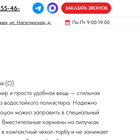
955-46-
ЗАКАЗАТЬ ЗВОНОК
ва, ул. Нагатинская, д.
Пн-Пт 9:00-19:00
ая (О)
ир и просто удобная вещь — стильная
з водостойкого полиэстера. Надежно
пюшон можно заправить в специальный
 Вместительные карманы на липучках.
 в компактный чехол-торбу и не занимает