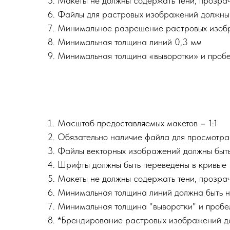
Макеты не должны содержать тени, прозрач
Файлы для растровых изображений должны бы
Минимальное разрешение растровых изобр
Минимальная толщина линий 0,3 мм
Минимальная толщина «выворотки» и пробе
Масштаб предоставляемых макетов – 1:1
Обязательно наличие файла для просмотра 
Файлы векторных изображений должны быть в 
Шрифты должны быть переведены в кривые
Макеты не должны содержать тени, прозрач
Минимальная толщина линий должна быть н
Минимальная толщина "выворотки" и пробе
*Брендирование растровых изображений д