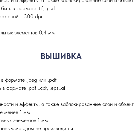
ности и эффекты, а также заблокированные слои и объек
ть в формате .tif, .psd
ажений - 300 dpi
льных элементов 0,4 мм
ВЫШИВКА
в формате .jpeg или .pdf
формате .pdf ,.сdr, .eps,.ai
ности и эффекты, а также заблокированные слои и объек
е менее 1 мм
льных элементов 1 мм
анным методом не производится