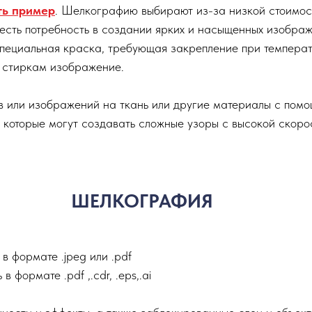
ть пример
. Шелкографию выбирают из-за низкой стоимос
 есть потребность в создании ярких и насыщенных изобра
 специальная краска, требующая закрепление при температ
к стиркам изображение.
в или изображений на ткань или другие материалы с помо
которые могут создавать сложные узоры с высокой скорос
ШЕЛКОГРАФИЯ
в формате .jpeg или .pdf
формате .pdf ,.сdr, .eps,.ai