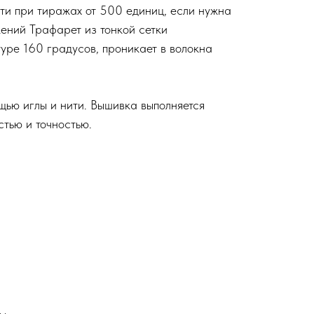
ти при тиражах от 500 единиц, если нужна
жений Трафарет из тонкой сетки
уре 160 градусов, проникает в волокна
щью иглы и нити. Вышивка выполняется
тью и точностью.