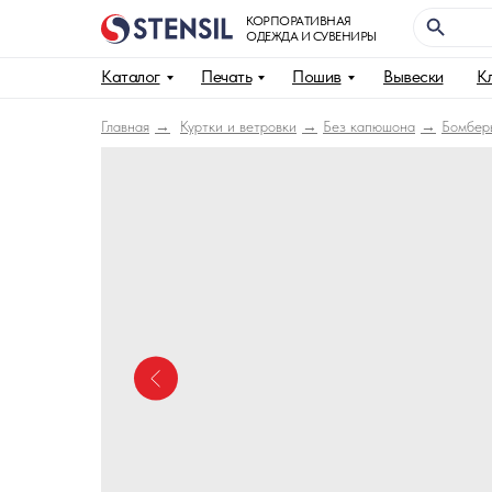
КОРПОРАТИВНАЯ
ОДЕЖДА И СУВЕНИРЫ
Каталог
Печать
Пошив
Вывески
К
Главная
Куртки и ветровки
Без капюшона
Бомбер