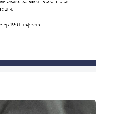
ли сумке. Большой выбор цветов.
зации.
стер 190T, таффета