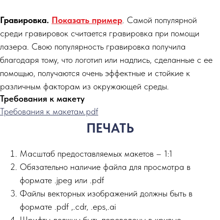
Гравировка.
Показать пример
. Самой популярной
среди гравировок считается гравировка при помощи
лазера. Свою популярность гравировка получила
благодаря тому, что логотип или надпись, сделанные с ее
помощью, получаются очень эффектные и стойкие к
различным факторам из окружающей среды.
Требования к макету
Требования к макетам.pdf
ПЕЧАТЬ
Масштаб предоставляемых макетов – 1:1
Обязательно наличие файла для просмотра в
формате .jpeg или .pdf
Файлы векторных изображений должны быть в
формате .pdf ,.сdr, .eps,.ai
Шрифты должны быть переведены в кривые