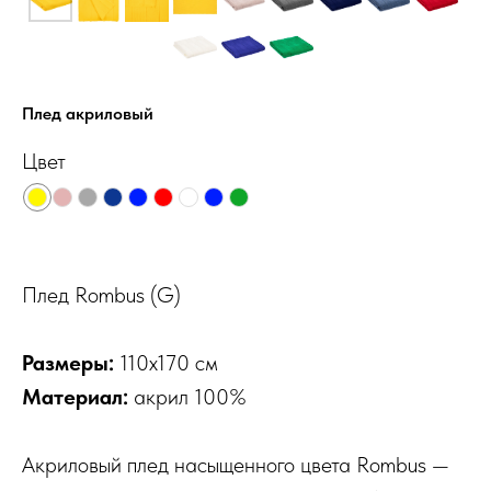
Плед акриловый
Цвет
Плед Rombus (G)
Размеры:
110x170 см
Материал:
акрил 100%
Акриловый плед насыщенного цвета Rombus —