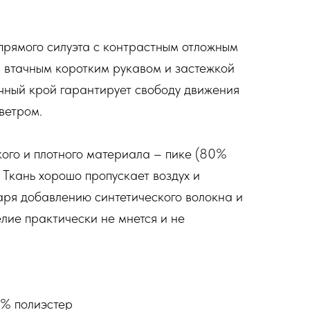
прямого силуэта с контрастным отложным
 втачным коротким рукавом и застежкой
чный крой гарантирует свободу движения
ветром.
ого и плотного материала – пике (80%
 Ткань хорошо пропускает воздух и
даря добавлению синтетического волокна и
делие практически не мнется и не
% полиэстер