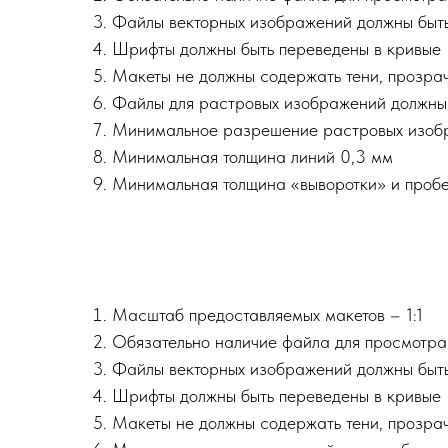
Файлы векторных изображений должны быть в 
Шрифты должны быть переведены в кривые
Макеты не должны содержать тени, прозрач
Файлы для растровых изображений должны бы
Минимальное разрешение растровых изобр
Минимальная толщина линий 0,3 мм
Минимальная толщина «выворотки» и пробе
Масштаб предоставляемых макетов – 1:1
Обязательно наличие файла для просмотра 
Файлы векторных изображений должны быть в 
Шрифты должны быть переведены в кривые
Макеты не должны содержать тени, прозрач