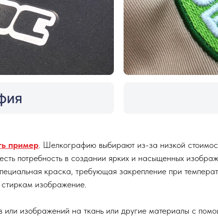
ть пример
. Шелкографию выбирают из-за низкой стоимос
 есть потребность в создании ярких и насыщенных изобра
 специальная краска, требующая закрепление при температ
к стиркам изображение.
в или изображений на ткань или другие материалы с помо