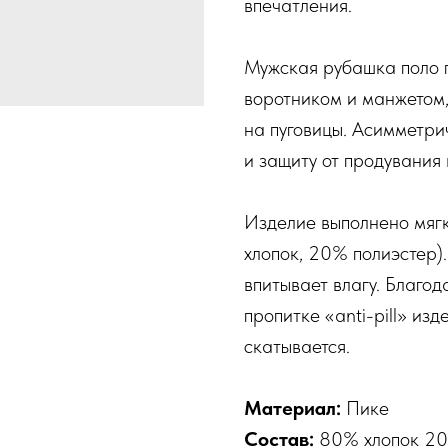
впечатления.
Мужская рубашка поло 
воротником и манжетом,
на пуговицы. Асимметри
и защиту от продувания 
Изделие выполнено мягк
хлопок, 20% полиэстер).
впитывает влагу. Благо
пропитке «anti-pill» из
скатывается.
Материал:
Пике
Состав:
80% хлопок 20