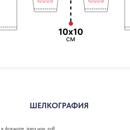
ШЕЛКОГРАФИЯ
в формате .jpeg или .pdf