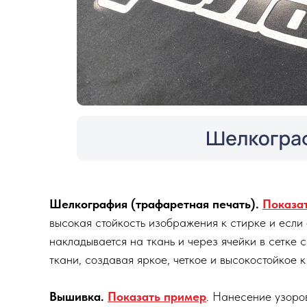
Шелкография (трафаретная печать).
Показа
высокая стойкость изображения к стирке и если
накладывается на ткань и через ячейки в сетке
ткани, создавая яркое, четкое и высокостойкое 
Вышивка.
Показать пример
. Нанесение узоро