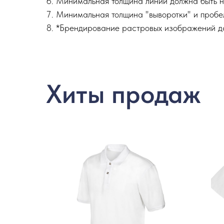
Минимальная толщина линий должна быть н
Минимальная толщина "выворотки" и пробе
*Брендирование растровых изображений д
Хиты продаж