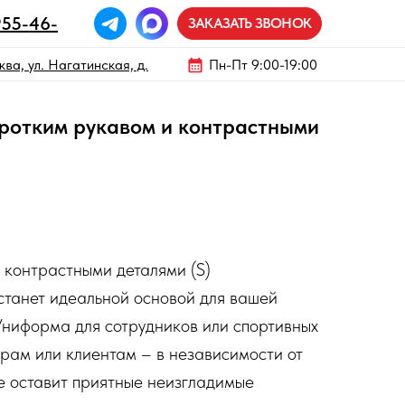
955-46-
ЗАКАЗАТЬ ЗВОНОК
ва, ул. Нагатинская, д.
Пн-Пт 9:00-19:00
оротким рукавом и контрастными
 контрастными деталями (S)
станет идеальной основой для вашей
Униформа для сотрудников или спортивных
рам или клиентам – в независимости от
е оставит приятные неизгладимые