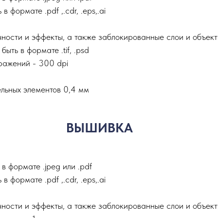
формате .pdf ,.сdr, .eps,.ai
ности и эффекты, а также заблокированные слои и объек
ть в формате .tif, .psd
ажений - 300 dpi
льных элементов 0,4 мм
ВЫШИВКА
в формате .jpeg или .pdf
формате .pdf ,.сdr, .eps,.ai
ности и эффекты, а также заблокированные слои и объек