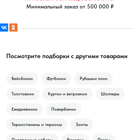
Минимальный заказ от 500 000 ₽
Посмотрите подборки с другими товарами
Бейсболки
Футболки
Рубашки поло
Толстовкии
Куртки и ветровкии
Шопперы
Ежедневники
Повербанки
Термостаканы и термосы
Зонты
Подарочные наборы
Рюкзаки
Пледы