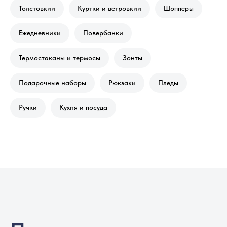
Толстовкии
Куртки и ветровкии
Шопперы
Ежедневники
Повербанки
Термостаканы и термосы
Зонты
Подарочные наборы
Рюкзаки
Пледы
Ручки
Кухня и посуда