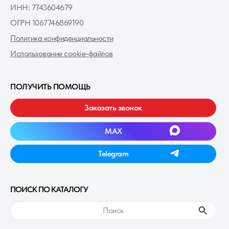
ИНН: 7743604679
ОГРН 1067746869190
Политика конфиденциальности
Использование cookie-файлов
ПОЛУЧИТЬ ПОМОЩЬ
Заказать звонок
MAXㅤ
Telegramㅤ
ПОИСК ПО КАТАЛОГУ
ㅤПоискㅤ