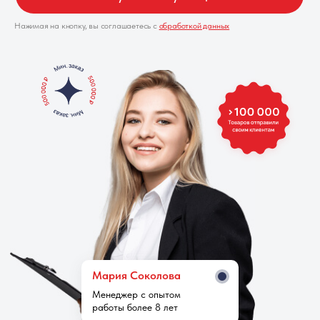
Нажимая на кнопку, вы соглашаетесь с
обработкой данных
Мария Cоколова
Менеджер с опытом
работы более 8 лет