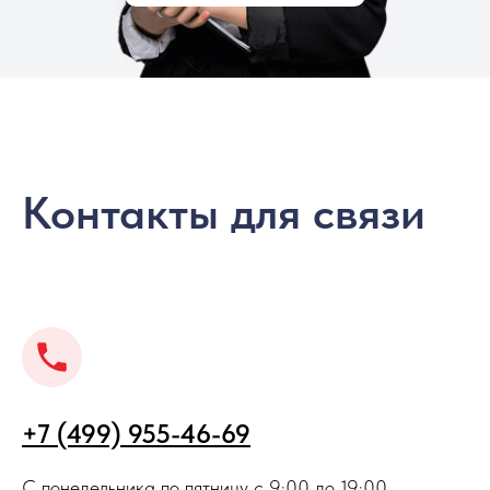
Контакты для связи
+7 (499) 955-46-69
С понедельника по пятницу с 9:00 до 19:00