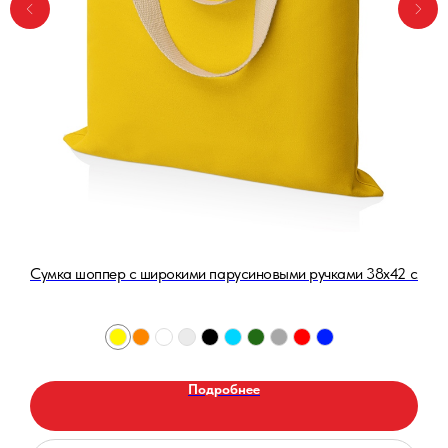
Сумка шоппер с широкими парусиновыми ручками 38х42 см, до 
Подробнее