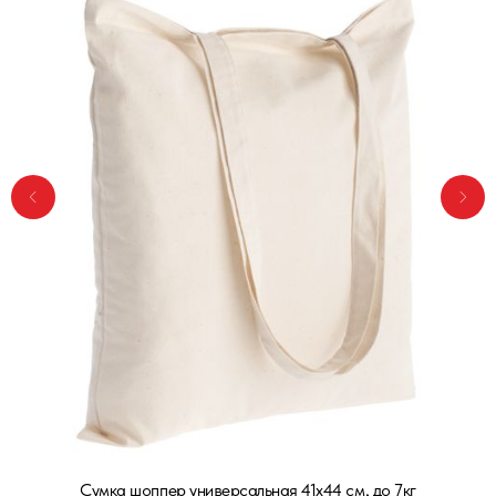
кг
Сумка шоппер универсальная 41х44 см, до 7кг