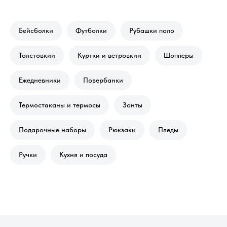
Бейсболки
Футболки
Рубашки поло
Толстовкии
Куртки и ветровкии
Шопперы
Ежедневники
Повербанки
Термостаканы и термосы
Зонты
Подарочные наборы
Рюкзаки
Пледы
Ручки
Кухня и посуда