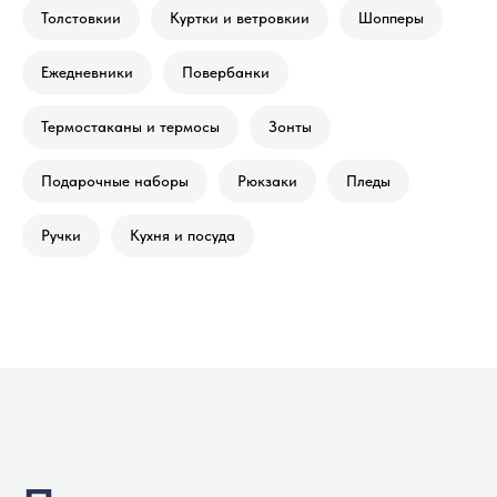
Толстовкии
Куртки и ветровкии
Шопперы
Ежедневники
Повербанки
Термостаканы и термосы
Зонты
Подарочные наборы
Рюкзаки
Пледы
Ручки
Кухня и посуда