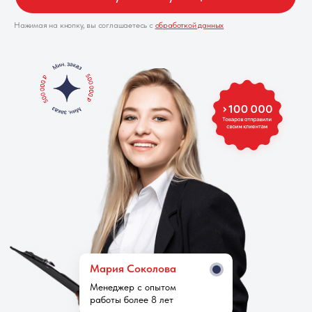
Нажимая на кнопку, вы соглашаетесь с
обработкой данных
Мария Cоколова
Менеджер с опытом
работы более 8 лет