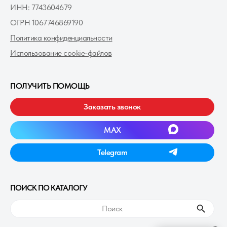
ИНН: 7743604679
ОГРН 1067746869190
Политика конфиденциальности
Использование cookie-файлов
ПОЛУЧИТЬ ПОМОЩЬ
Заказать звонок
MAXㅤ
Telegramㅤ
ПОИСК ПО КАТАЛОГУ
ㅤПоискㅤ