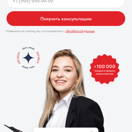
Получить консультацию
Нажимая на кнопку, вы соглашаетесь с
обработкой данных