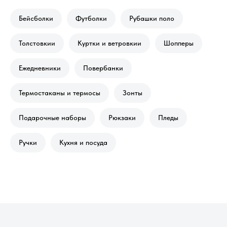
Бейсболки
Футболки
Рубашки поло
Толстовкии
Куртки и ветровкии
Шопперы
Ежедневники
Повербанки
Термостаканы и термосы
Зонты
Подарочные наборы
Рюкзаки
Пледы
Ручки
Кухня и посуда