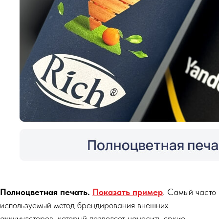
Полноцветная печать.
Показать пример
. Самый часто
используемый метод брендирования внешних
аккумуляторов, который позволяет наносить яркие,