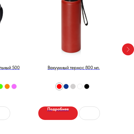
льный 500 мл.
Вакуумный термос 800 мл.
Те
Подробнее