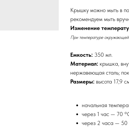
Крышку можно мыть в п
рекомендуем мыть вруч
Изменение температур
При температуре окружающей
Емкость:
350 мл.
Материал:
крышка, вну
нержавеющая сталь; пок
Размеры:
высота 17,9 с
начальная темпера
через 1 час — 70 °
через 2 часа — 50