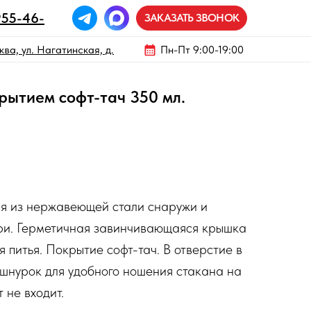
955-46-
ЗАКАЗАТЬ ЗВОНОК
ва, ул. Нагатинская, д.
Пн-Пт 9:00-19:00
рытием софт-тач 350 мл.
ия из нержавеющей стали снаружи и
три. Герметичная завинчивающаяся крышка
 питья. Покрытие софт-тач. В отверстие в
шнурок для удобного ношения стакана на
 не входит.