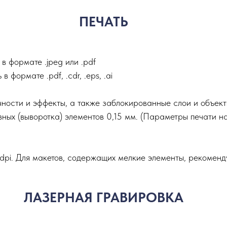
ПЕЧАТЬ
в формате .jpeg или .pdf
формате .pdf, .cdr, .eps, .ai
ности и эффекты, а также заблокированные слои и объек
ных (выворотка) элементов 0,15 мм. (Параметры печати н
pi. Для макетов, содержащих мелкие элементы, рекоменд
ЛАЗЕРНАЯ ГРАВИРОВКА