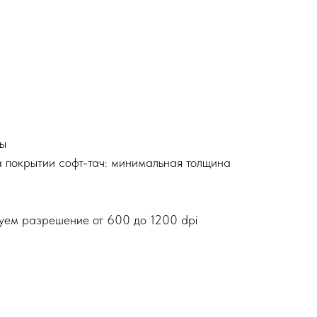
ты
а покрытии софт-тач: минимальная толщина
уем разрешение от 600 до 1200 dpi