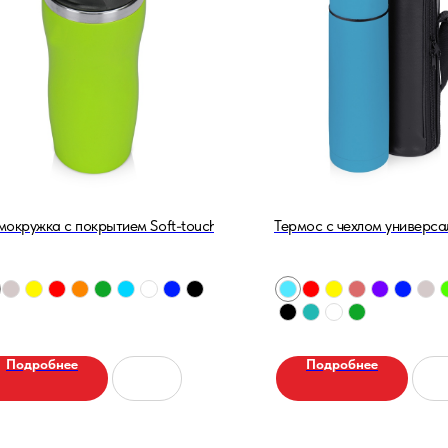
.
мокружка с покрытием Soft-touch 350 мл.
Термос с чехлом универса
Подробнее
Подробнее