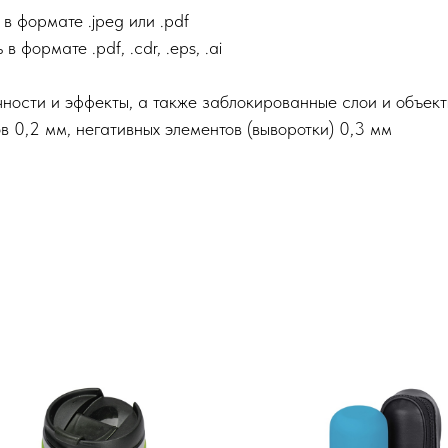
в формате .jpeg или .pdf
формате .pdf, .cdr, .eps, .ai
ности и эффекты, а также заблокированные слои и объек
 0,2 мм, негативных элементов (выворотки) 0,3 мм