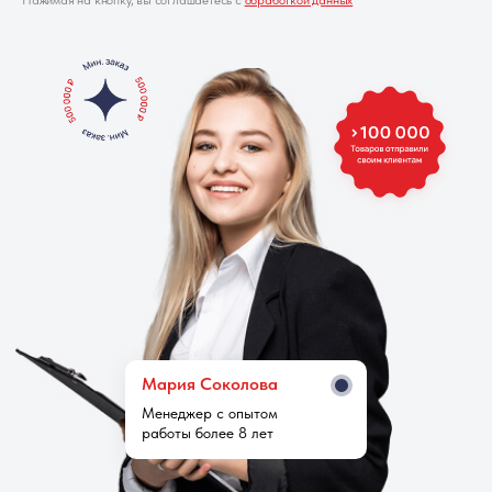
Нажимая на кнопку, вы соглашаетесь с
обработкой данных
Мария Cоколова
Менеджер с опытом
работы более 8 лет