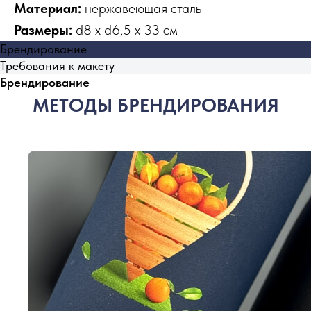
Материал:
нержавеющая cталь
Размеры:
d8 х d6,5 х 33 см
Брендирование
Требования к макету
Брендирование
МЕТОДЫ БРЕНДИРОВАНИЯ