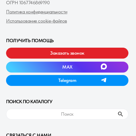
ОГРН 1067746869190
Политика конфиденциальности
Использование cookie-файлов
ПОЛУЧИТЬ ПОМОЩЬ
Заказать звонок
MAXㅤ
Telegramㅤ
ПОИСК ПО КАТАЛОГУ
ㅤПоискㅤ
СВЯЗАТЬСЯ С НАМИ