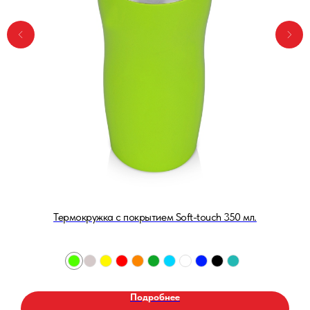
Термокружка с покрытием Soft-touch 350 мл.
Подробнее