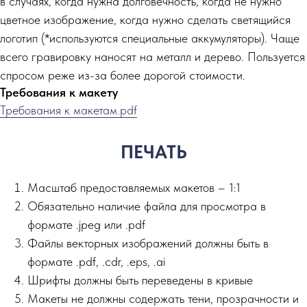
в случаях, когда нужна долговечность, когда не нужно
цветное изображение, когда нужно сделать светящийся
логотип (*используются специальные аккумуляторы). Чаще
всего гравировку наносят на металл и дерево. Пользуется
спросом реже из-за более дорогой стоимости.
Требования к макету
Требования к макетам.pdf
ПЕЧАТЬ
Масштаб предоставляемых макетов – 1:1
Обязательно наличие файла для просмотра в
формате .jpeg или .pdf
Файлы векторных изображений должны быть в
формате .pdf, .cdr, .eps, .ai
Шрифты должны быть переведены в кривые
Макеты не должны содержать тени, прозрачности и