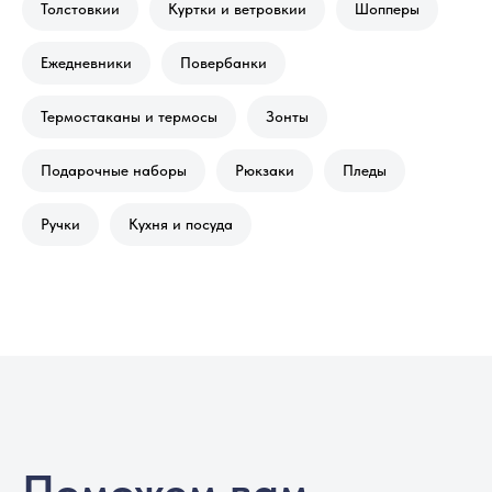
Толстовкии
Куртки и ветровкии
Шопперы
Ежедневники
Повербанки
Термостаканы и термосы
Зонты
Подарочные наборы
Рюкзаки
Пледы
Ручки
Кухня и посуда
Поможем вам