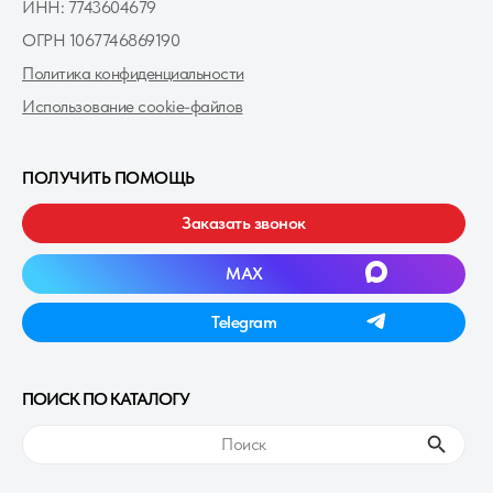
ИНН: 7743604679
ОГРН 1067746869190
Политика конфиденциальности
Использование cookie-файлов
ПОЛУЧИТЬ ПОМОЩЬ
Заказать звонок
MAXㅤ
Telegramㅤ
ПОИСК ПО КАТАЛОГУ
ㅤПоискㅤ