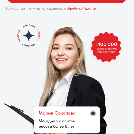
Нажимая на кнопку, вы соглашаетесь с
обработкой данных
Мария Cоколова
Менеджер с опытом
работы более 8 лет