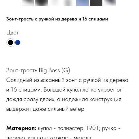
Зонт-трость с ручкой из дерева и 16 спицами
Цвет
Зонт-трость Big Boss (G)
Солидный изысканный зонт с ручкой из дерева
и 16 спицами. Большой купол легко укроет от
дождя сразу двоих, а надежная конструкция
выдержит даже сильный ветер.
Материал:
купол - полиэстер, 190T; ручка -
дерево, каштан; каркас - металл