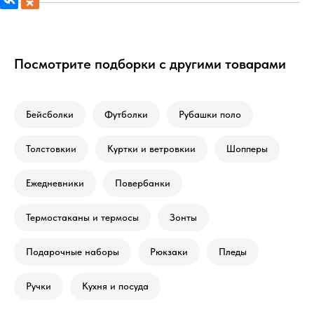
Посмотрите подборки с другими товарами
Бейсболки
Футболки
Рубашки поло
Толстовкии
Куртки и ветровкии
Шопперы
Ежедневники
Повербанки
Термостаканы и термосы
Зонты
Подарочные наборы
Рюкзаки
Пледы
Ручки
Кухня и посуда