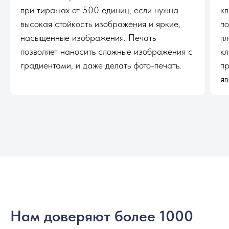
при тиражах от 500 единиц, если нужна
кл
высокая стойкость изображения и яркие,
по
насыщенные изображения. Печать
пл
позволяет наносить сложные изображения с
кл
градиентами, и даже делать фото-печать.
пр
яв
Нам доверяют более 1000