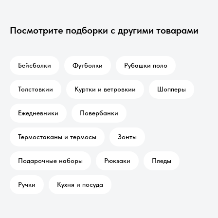
Посмотрите подборки с другими товарами
Бейсболки
Футболки
Рубашки поло
Толстовкии
Куртки и ветровкии
Шопперы
Ежедневники
Повербанки
Термостаканы и термосы
Зонты
Подарочные наборы
Рюкзаки
Пледы
Ручки
Кухня и посуда