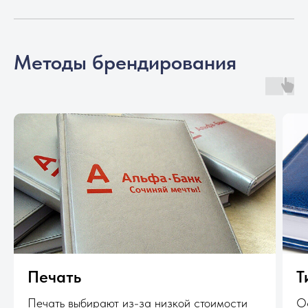
Методы брендирования
Печать
Т
Печать выбирают из-за низкой стоимости
Ос