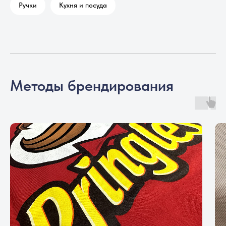
Ручки
Кухня и посуда
Методы брендирования