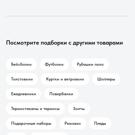
Посмотрите подборки с другими товарами
Бейсболки
Футболки
Рубашки поло
Толстовкии
Куртки и ветровкии
Шопперы
Ежедневники
Повербанки
Термостаканы и термосы
Зонты
Подарочные наборы
Рюкзаки
Пледы