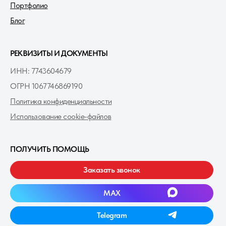
ОГРН 1067746869190
Политика конфиденциальности
Использование cookie-файлов
ПОЛУЧИТЬ ПОМОЩЬ
Заказать звонок
MAXㅤ
Telegramㅤ
ПОИСК ПО КАТАЛОГУ
ㅤПоискㅤ