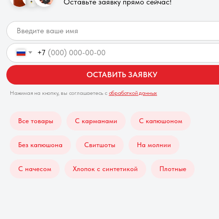
Оставьте заявку прямо сейчас!
+7
ОСТАВИТЬ ЗАЯВКУ
Нажимая на кнопку, вы соглашаетесь с
обработкой данных
Все товары
С карманами
С капюшоном
Без капюшона
Свитшоты
На молнии
С начесом
Хлопок с синтетикой
Плотные