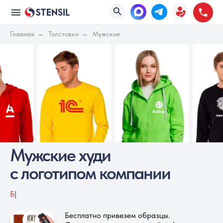
Главная
→
Толстовки
→
Мужские
Мужские худи
с логотипом компании
Более
|
Бесплатно привезем образцы.