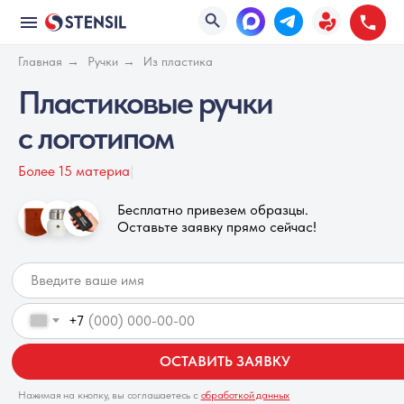
Главная
→
Ручки
→
Из пластика
Пластиковые ручки
с логотипом
Б
|
Бесплатно привезем образцы.
Оставьте заявку прямо сейчас!
+7
ОСТАВИТЬ ЗАЯВКУ
Нажимая на кнопку, вы соглашаетесь с
обработкой данных