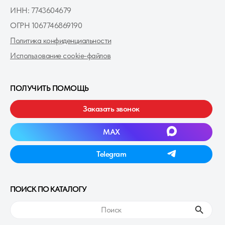
ИНН: 7743604679
ОГРН 1067746869190
Политика конфиденциальности
Использование cookie-файлов
ПОЛУЧИТЬ ПОМОЩЬ
Заказать звонок
MAXㅤ
Telegramㅤ
ПОИСК ПО КАТАЛОГУ
ㅤПоискㅤ