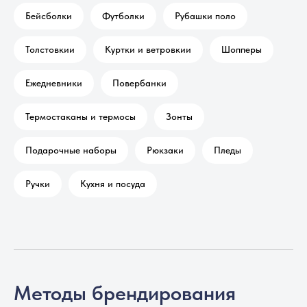
Бейсболки
Футболки
Рубашки поло
Толстовкии
Куртки и ветровкии
Шопперы
Ежедневники
Повербанки
Термостаканы и термосы
Зонты
Подарочные наборы
Рюкзаки
Пледы
Ручки
Кухня и посуда
Методы брендирования