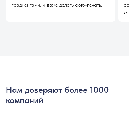
градиентами, и даже делать фото-печать.
эф
ф
Нам доверяют более 1000
компаний