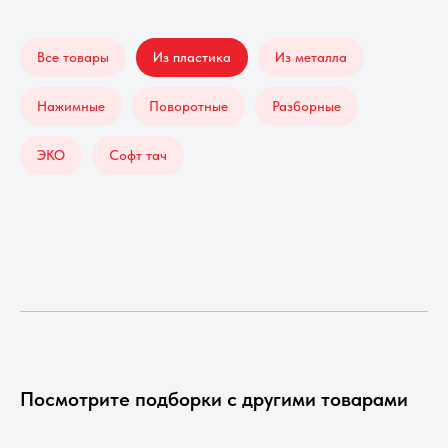
Все товары
Из пластика
Из металла
Нажимные
Поворотные
Разборные
ЭКО
Софт тач
Посмотрите подборки с другими товарами